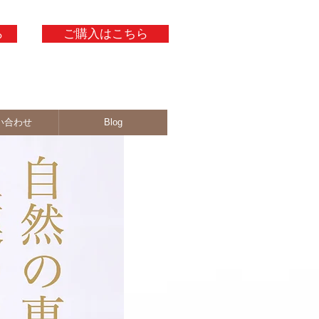
ら
ご購入はこちら
い合わせ
Blog