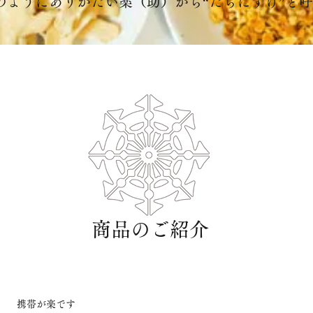
のようにありがたい薬（助）から“だらにすけ”と
商品のご紹介
携帯が楽です