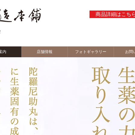
商品詳細はこち
２
案内
店舗情報
フォトギャラリー
お問