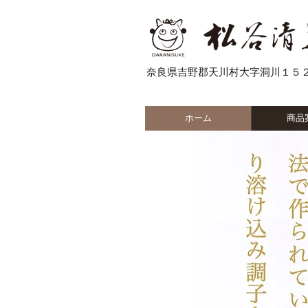
奈良県吉野郡天川村大字洞川１５
ホーム
商品